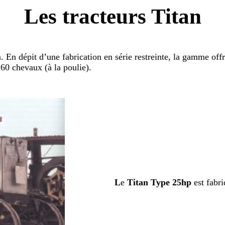
Les tracteurs Titan
an. En dépit d’une fabrication en série restreinte, la gamme o
 60 chevaux (à la poulie).
L
e
Titan Type 25hp
est fabr