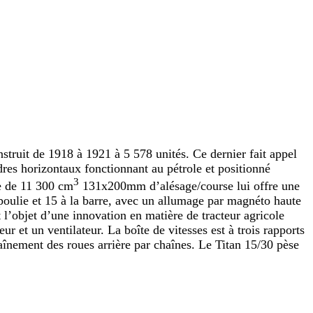
struit de 1918 à 1921 à 5 578 unités. Ce dernier fait appel
res horizontaux fonctionnant au pétrole et positionné
3
e de 11 300 cm
131x200mm d’alésage/course lui offre une
poulie et 15 à la barre, avec un allumage par magnéto haute
t l’objet d’une innovation en matière de tracteur agricole
eur et un ventilateur. La boîte de vitesses est à trois rapports
traînement des roues arrière par chaînes. Le Titan 15/30 pèse