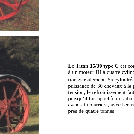
L
e
Titan 15/30 type C
est con
à un moteur IH à quatre cylind
transversalement. Sa cylindré
puissance de 30 chevaux à la 
tension, le refroidissement fai
puisqu’il fait appel à un radiat
avant et un arrière, avec l'en
prés de quatre tonnes.