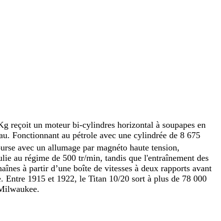
g reçoit un moteur bi-cylindres horizontal à soupapes en
’eau. Fonctionnant au pétrole avec une cylindrée de 8 675
se avec un allumage par magnéto haute tension,
lie au régime de 500 tr/min, tandis que l'entraînement des
haînes à partir d’une boîte de vitesses à deux rapports avant
. Entre 1915 et 1922, le Titan 10/20 sort à plus de 78 000
 Milwaukee.