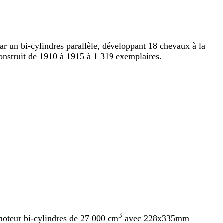
ar un bi-cylindres parallèle, développant 18 chevaux à la
 construit de 1910 à 1915 à 1 319 exemplaires.
3
moteur bi-cylindres de 27 000 cm
avec 228x335mm