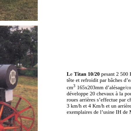
L
e
Titan 10/20
pesant 2 500 K
tête et refroidit par bâches d
3
cm
165x203mm d’alésage/cour
développe 20 chevaux à la pou
roues arrières s’effectue par c
3 km/h et 4 Km/h et un arrière
exemplaires de l’usine IH de